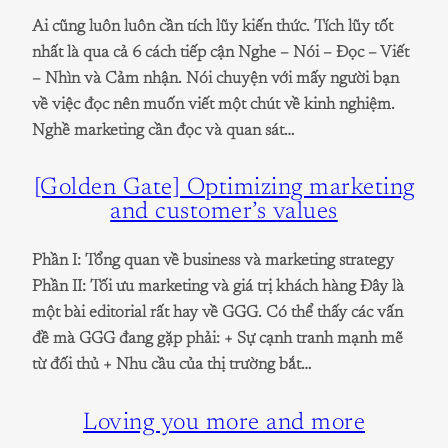
Ai cũng luôn luôn cần tích lũy kiến thức. Tích lũy tốt
nhất là qua cả 6 cách tiếp cận Nghe – Nói – Đọc – Viết
– Nhìn và Cảm nhận. Nói chuyện với mấy người bạn
về việc đọc nên muốn viết một chút về kinh nghiệm.
Nghề marketing cần đọc và quan sát…
[Golden Gate] Optimizing marketing
and customer’s values
Phần I: Tổng quan về business và marketing strategy
Phần II: Tối ưu marketing và giá trị khách hàng Đây là
một bài editorial rất hay về GGG. Có thể thấy các vấn
đề mà GGG đang gặp phải: + Sự cạnh tranh mạnh mẽ
từ đối thủ + Nhu cầu của thị trường bắt…
Loving you more and more