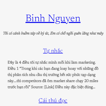
Skip
to
Binh Nguyen
content
Tôi có cánh buồm táp về ký ức, Em có chỗ ngồi quên lãng như mây
Tự nhắc
Đây là 4 điều tôi tự nhắc mình mỗi khi làm marketing.
Điều 1 “Trong khi các bạn đang loay hoay với những đồ
thị phân tích nhu cầu thị trường hết sức phức tạp dạng
này….thì competitors đã ôm market share chạy 20 miles
trước bạn rồi” Source: [Link] Điều này đặc biệt đúng…
Cái thú đọc