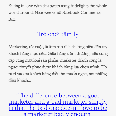
Falling in love with this sweet song, it delights the whole
world around. Nice weekend! Facebook Comments
Box
Trò chơi tâm lý
Marketing, rốt cuộc, là làm sao đưa thương hiệu đến tay
khách hàng mục tiêu. Giữa hàng trăm thương hiệu cung
cấp cùng một loại sản phẩm, marketer thành công là
người thuyết phục được khách hàng lựa chọn mình. Họ
rủ rỉ vào tai khách hàng điều họ muốn nghe, nói những
điều khách…
“The difference between a good
marketer and a bad marketer simply
is that the bad one doesn’t love to be
a marketer badly enough”