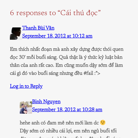
6 responses to “Cái thú đọc”
Thanh Bùi Văn
September 18, 2012 at 10:12 am
Em thích nhất đoạn mà anh xây dựng được thói quen
đọc 30′ mỗi buổi sáng. Quả thật là ý thức kỷ luật bản
thân của anh rất cao. Em cũng muốn dậy sớm để làm
cái gì đó vào buổi sáng nhưng đều #fail :”>
Log in to Reply
Binh Nguyen
September 18, 2012 at 10:28 am
hehe anh có đam mê nên mới làm dc
Dậy sớm có nhiều cái lợi, em nên ngủ buổi tối