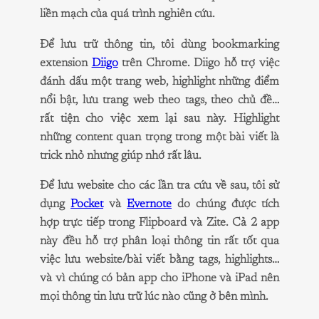
liền mạch của quá trình nghiên cứu.
Để lưu trữ thông tin, tôi dùng bookmarking
extension
Diigo
trên Chrome. Diigo hỗ trợ việc
đánh dấu một trang web, highlight những điểm
nổi bật, lưu trang web theo tags, theo chủ đề…
rất tiện cho việc xem lại sau này. Highlight
những content quan trọng trong một bài viết là
trick nhỏ nhưng giúp nhớ rất lâu.
Để lưu website cho các lần tra cứu về sau, tôi sử
dụng
Pocket
và
Evernote
do chúng được tích
hợp trực tiếp trong Flipboard và Zite. Cả 2 app
này đều hỗ trợ phân loại thông tin rất tốt qua
việc lưu website/bài viết bằng tags, highlights…
và vì chúng có bản app cho iPhone và iPad nên
mọi thông tin lưu trữ lúc nào cũng ở bên mình.