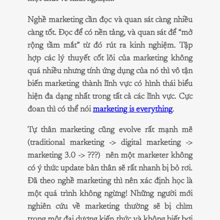
Nghề marketing cần đọc và quan sát càng nhiều
càng tốt. Đọc để có nền tảng, và quan sát để “mở
rộng tầm mắt” từ đó rút ra kinh nghiệm. Tập
hợp các lý thuyết cốt lõi của marketing không
quá nhiều nhưng tính ứng dụng của nó thì vô tận
biến marketing thành lĩnh vực có hình thái biểu
hiện đa dạng nhất trong tất cả các lĩnh vực. Cực
đoan thì có thể nói
marketing is everything
.
Tự thân marketing cũng evolve rất mạnh mẽ
(traditional marketing -> digital marketing ->
marketing 3.0 -> ???) nên một marketer không
có ý thức update bản thân sẽ rất nhanh bị bỏ rơi.
Đã theo nghề marketing thì nên xác định học là
một quá trình không ngừng! Những người mới
nghiên cứu về marketing thường sẽ bị chìm
trong một đại dương kiến thức và không biết bơi