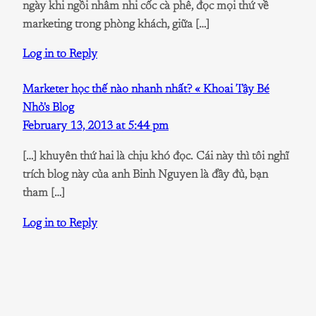
ngày khi ngồi nhâm nhi cốc cà phê, đọc mọi thứ về
marketing trong phòng khách, giữa […]
Log in to Reply
Marketer học thế nào nhanh nhất? « Khoai Tây Bé
Nhỏ's Blog
February 13, 2013 at 5:44 pm
[…] khuyên thứ hai là chịu khó đọc. Cái này thì tôi nghĩ
trích blog này của anh Binh Nguyen là đầy đủ, bạn
tham […]
Log in to Reply