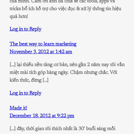
của mình. Cảm ơn anh đã chia sẻ các tools, apps và
tricks bổ ích hỗ trợ cho việc đọc & xử lý thông tin hiệu
quả hơn!
Log in to Reply
The best way to learn marketing
November 3, 2012 at 1:42 am
[…] lại thiếu nền tảng cơ bản, nên gần 2 năm nay tôi vẫn
miệt mài tích góp hàng ngày. Chậm nhưng chắc. Với
kiến thức, đừng […]
Log in to Reply
Made it!
December 18, 2012 at 9:22 pm
[…] đây, thời gian tôi thích nhất là 30’ buổi sáng mỗi