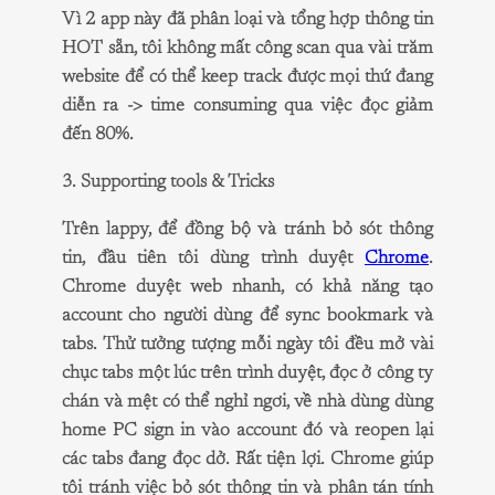
Vì 2 app này đã phân loại và tổng hợp thông tin
HOT sẵn, tôi không mất công scan qua vài trăm
website để có thể keep track được mọi thứ đang
diễn ra -> time consuming qua việc đọc giảm
đến 80%.
3. Supporting tools & Tricks
Trên lappy, để đồng bộ và tránh bỏ sót thông
tin, đầu tiên tôi dùng trình duyệt
Chrome
.
Chrome duyệt web nhanh, có khả năng tạo
account cho người dùng để sync bookmark và
tabs. Thử tưởng tượng mỗi ngày tôi đều mở vài
chục tabs một lúc trên trình duyệt, đọc ở công ty
chán và mệt có thể nghỉ ngơi, về nhà dùng dùng
home PC sign in vào account đó và reopen lại
các tabs đang đọc dở. Rất tiện lợi. Chrome giúp
tôi tránh việc bỏ sót thông tin và phân tán tính