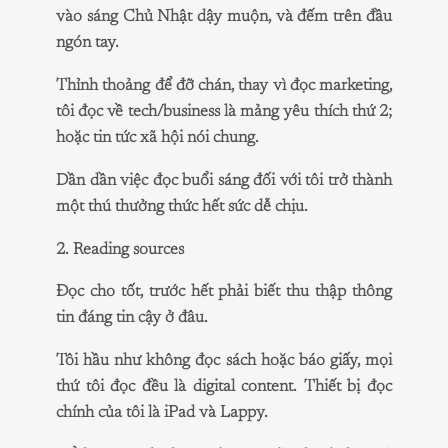
vào sáng Chủ Nhật dậy muộn, và đếm trên đầu
ngón tay.
Thỉnh thoảng để đỡ chán, thay vì đọc marketing,
tôi đọc về tech/business là mảng yêu thích thứ 2;
hoặc tin tức xã hội nói chung.
Dần dần việc đọc buổi sáng đối với tôi trở thành
một thú thưởng thức hết sức dễ chịu.
2. Reading sources
Đọc cho tốt, trước hết phải biết thu thập thông
tin đáng tin cậy ở đâu.
Tôi hầu như không đọc sách hoặc báo giấy, mọi
thứ tôi đọc đều là digital content. Thiết bị đọc
chính của tôi là iPad và Lappy.