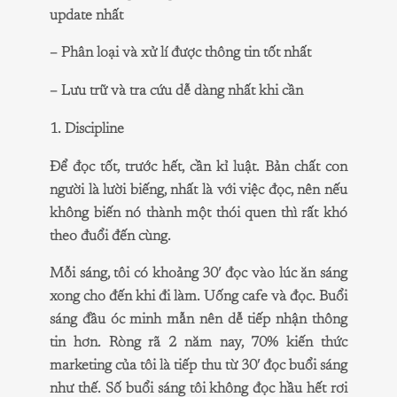
update nhất
– Phân loại và xử lí được thông tin tốt nhất
– Lưu trữ và tra cứu dễ dàng nhất khi cần
1. Discipline
Để đọc tốt, trước hết, cần kỉ luật. Bản chất con
người là lười biếng, nhất là với việc đọc, nên nếu
không biến nó thành một thói quen thì rất khó
theo đuổi đến cùng.
Mỗi sáng, tôi có khoảng 30′ đọc vào lúc ăn sáng
xong cho đến khi đi làm. Uống cafe và đọc. Buổi
sáng đầu óc minh mẫn nên dễ tiếp nhận thông
tin hơn. Ròng rã 2 năm nay, 70% kiến thức
marketing của tôi là tiếp thu từ 30′ đọc buổi sáng
như thế. Số buổi sáng tôi không đọc hầu hết rơi