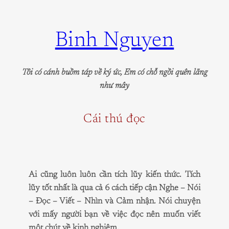
Skip
to
Binh Nguyen
content
Tôi có cánh buồm táp về ký ức, Em có chỗ ngồi quên lãng
như mây
Cái thú đọc
Ai cũng luôn luôn cần tích lũy kiến thức. Tích
lũy tốt nhất là qua cả 6 cách tiếp cận Nghe – Nói
– Đọc – Viết – Nhìn và Cảm nhận. Nói chuyện
với mấy người bạn về việc đọc nên muốn viết
một chút về kinh nghiệm.