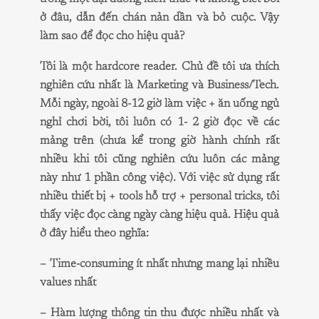
ở đâu, dẫn đến chán nản dần và bỏ cuộc. Vậy
làm sao để đọc cho hiệu quả?
Tôi là một hardcore reader. Chủ đề tôi ưa thích
nghiên cứu nhất là Marketing và Business/Tech.
Mỗi ngày, ngoài 8-12 giờ làm việc + ăn uống ngủ
nghỉ chơi bời, tôi luôn có 1- 2 giờ đọc về các
mảng trên (chưa kể trong giờ hành chính rất
nhiều khi tôi cũng nghiên cứu luôn các mảng
này như 1 phần công việc). Với việc sử dụng rất
nhiều thiết bị + tools hỗ trợ + personal tricks, tôi
thấy việc đọc càng ngày càng hiệu quả. Hiệu quả
ở đây hiểu theo nghĩa:
– Time-consuming ít nhất nhưng mang lại nhiều
values nhất
– Hàm lượng thông tin thu được nhiều nhất và