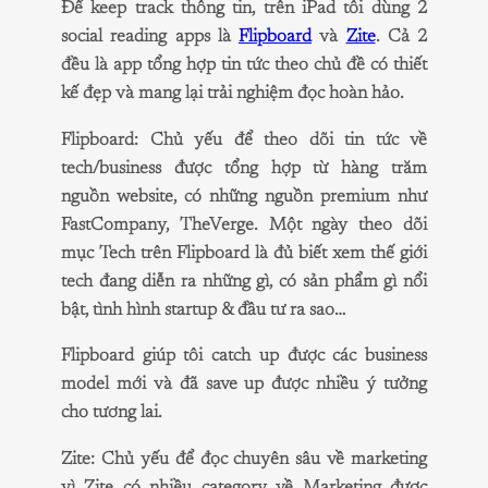
Để keep track thông tin, trên iPad tôi dùng 2
social reading apps là
Flipboard
và
Zite
. Cả 2
đều là app tổng hợp tin tức theo chủ đề có thiết
kế đẹp và mang lại trải nghiệm đọc hoàn hảo.
Flipboard
: Chủ yếu để theo dõi tin tức về
tech/business được tổng hợp từ hàng trăm
nguồn website, có những nguồn premium như
FastCompany, TheVerge. Một ngày theo dõi
mục Tech trên Flipboard là đủ biết xem thế giới
tech đang diễn ra những gì, có sản phẩm gì nổi
bật, tình hình startup & đầu tư ra sao…
Flipboard giúp tôi catch up được các business
model mới và đã save up được nhiều ý tưởng
cho tương lai.
Zite
: Chủ yếu để đọc chuyên sâu về marketing