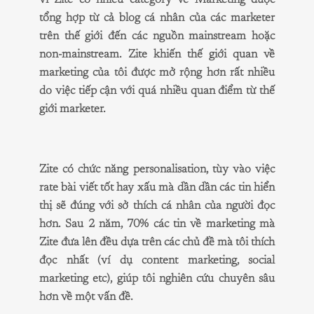
vì Zite có nhiều category về Marketing được
tổng hợp từ cả blog cá nhân của các marketer
trên thế giới đến các nguồn mainstream hoặc
non-mainstream. Zite khiến thế giới quan về
marketing của tôi được mở rộng hơn rất nhiều
do việc tiếp cận với quá nhiều quan điểm từ thế
giới marketer.
Zite có chức năng personalisation, tùy vào việc
rate bài viết tốt hay xấu mà dần dần các tin hiển
thị sẽ đúng với sở thích cá nhân của người đọc
hơn. Sau 2 năm, 70% các tin về marketing mà
Zite đưa lên đều dựa trên các chủ đề mà tôi thích
đọc nhất (ví dụ content marketing, social
marketing etc), giúp tôi nghiên cứu chuyên sâu
hơn về một vấn đề.