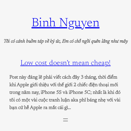
Skip
to
Binh Nguyen
content
Tôi có cánh buồm táp về ký ức, Em có chỗ ngồi quên lãng như mây
Low cost doesn’t mean cheap!
Post này đáng lẽ phải viết cách đây 3 tháng, thời điểm
khi Apple giới thiệu với thế giới 2 chiếc điện thoại mới
trong năm nay, iPhone 5S và iPhone 5C; nhất là khi đó
tôi có một vài cuộc tranh luận aka phỉ báng nhẹ với vài
bạn cứ hễ Apple ra mắt cái gì…