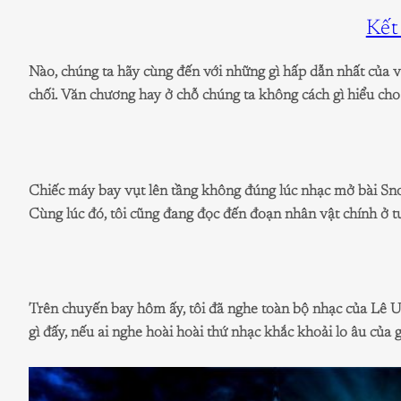
Kết
Nào, chúng ta hãy cùng đến với những gì hấp dẫn nhất của v
chối. Văn chương hay ở chỗ chúng ta không cách gì hiểu cho 
Chiếc máy bay vụt lên tầng không đúng lúc nhạc mở bài Snow
Cùng lúc đó, tôi cũng đang đọc đến đoạn nhân vật chính ở tu
Trên chuyến bay hôm ấy, tôi đã nghe toàn bộ nhạc của Lê U
gì đấy, nếu ai nghe hoài hoài thứ nhạc khắc khoải lo âu của 