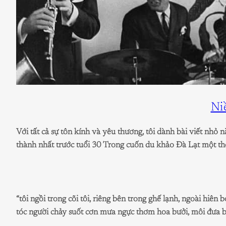
Ni
Với tất cả sự tôn kính và yêu thương, tôi dành bài viết nhỏ 
thành nhất trước tuổi 30 Trong cuốn du khảo Đà Lạt một 
“tôi ngồi trong cõi tôi, riêng bên trong ghế lạnh, ngoài hiên
tóc người chảy suốt cơn mưa ngực thơm hoa bưởi, môi đưa bã