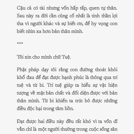
Cậu cả có tài nhưng vốn hấp tấp, quen tự thân.
Sau này ra đời cần củng cố nhất là tinh thần lợi
tha vì người khác và sự biết ơn, để hy vọng con
biết nhìn xa hơn bản thân mình.
***
Tôi xin cho mình chữ Tuệ.
Phật pháp dạy tôi rằng con đường thoát khỏi
khổ đau để đạt được hạnh phúc là thông qua trí
tuệ và từ bi. Trí tuệ giúp ta hiểu sự vật hiện
tượng về mặt bản chất và đối diện được với bản
thân mình. Từ bi khiến ta trút bỏ được những
điều độc hại trong tâm hồn.
Đạt được hai điều này đều rất khó vì ta vốn dĩ
vẫn chỉ là một người thường trong cuộc sống sân