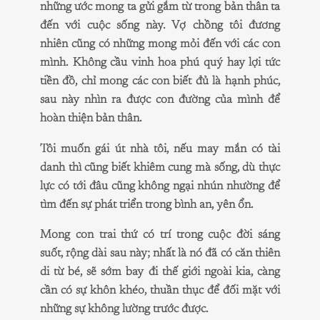
những ước mong ta gửi gắm từ trong bản thân ta
đến với cuộc sống này. Vợ chồng tôi đương
nhiên cũng có những mong mỏi đến với các con
mình. Không cầu vinh hoa phú quý hay lợi tức
tiền đồ, chỉ mong các con biết đủ là hạnh phúc,
sau này nhìn ra được con đường của mình để
hoàn thiện bản thân.
Tôi muốn gái út nhà tôi, nếu may mắn có tài
danh thì cũng biết khiêm cung mà sống, dù thực
lực có tới đâu cũng không ngại nhún nhường để
tìm đến sự phát triển trong bình an, yên ổn.
Mong con trai thứ có trí trong cuộc đời sáng
suốt, rộng dài sau này; nhất là nó đã có căn thiên
di từ bé, sẽ sớm bay đi thế giới ngoài kia, càng
cần có sự khôn khéo, thuần thục để đối mặt với
những sự không lường trước được.